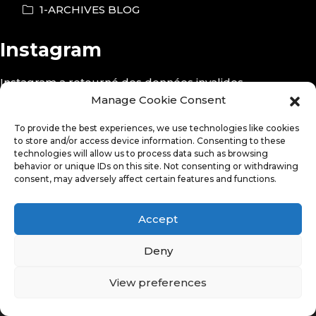
1-ARCHIVES BLOG
Instagram
Instagram a retourné des données invalides.
Manage Cookie Consent
Follow Me!
To provide the best experiences, we use technologies like cookies
to store and/or access device information. Consenting to these
technologies will allow us to process data such as browsing
behavior or unique IDs on this site. Not consenting or withdrawing
consent, may adversely affect certain features and functions.
Accept
Deny
View preferences
© Copyright 2026. All Rights Reserved