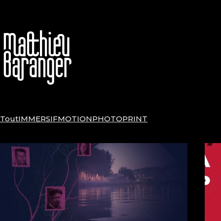
Tout
IMMERSIF
MOTION
PHOTO
PRINT